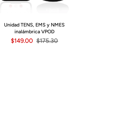
Unidad TENS, EMS y NMES
inalámbrica VPOD
$149.00
$175.30